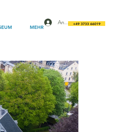
Anmelden
+49 3733 66019
SEUM
MEHR