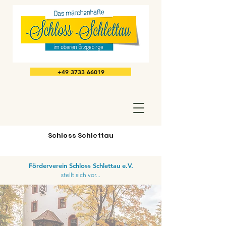
+49 3733 66019
Schloss Schlettau
Förderverein Schloss Schlettau e.V.
stellt sich vor...