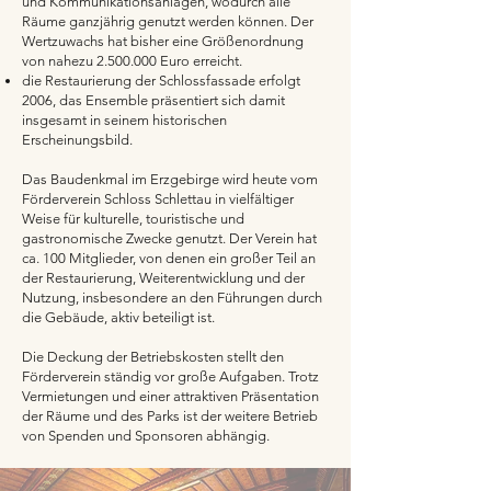
und Kommunikationsanlagen, wodurch alle
Räume ganzjährig genutzt werden können. Der
Wertzuwachs hat bisher eine Größenordnung
von nahezu
2.500.000
Euro erreicht.
die Restaurierung der Schlossfassade erfolgt
2006, das Ensemble präsentiert sich damit
insgesamt in seinem historischen
Erscheinungsbild.
Das Baudenkmal im Erzgebirge wird heute vom
Förderverein Schloss Schlettau in vielfältiger
Weise für kulturelle, touristische und
gastronomische Zwecke genutzt. Der Verein hat
ca. 100 Mitglieder, von denen ein großer Teil an
der Restaurierung, Weiterentwicklung und der
Nutzung, insbesondere an den Führungen durch
die Gebäude, aktiv beteiligt ist.
Die Deckung der Betriebskosten stellt den
Förderverein ständig vor große Aufgaben. Trotz
Vermietungen und einer attraktiven Präsentation
der Räume und des Parks ist der weitere Betrieb
von Spenden und Sponsoren abhängig.