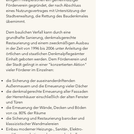
Förderverein gegründet, der nach Abschluss
eines Nutzungsvertrages mit Unterstützung der
Stadtverwaltung, die Rettung des Baudenkmales
übernimmt.
Dem baulichen Verfall kann durch eine
grundhafte Sanierung, denkmalsgerechte
Restaurierung und einem zweckmäßigen Ausbau
in der Zeit von 1996 bis 2006 unter Anleitung der
örtlichen und staatlichen Denkmalpflegeämter
Einhalt geboten werden. Dem Förderverein und
der Stadt gelingt in einer "konzertierten Aktion"
vieler Förderer im Einzelnen:
die Sicherung der auseinanderdriftenden
Außenmauern und die Erneuerung vieler Dächer
die denkmalgerechte Erneuerung aller Fassaden
der Herrenhäuser einschließlich der alten Fenster
und Türen
die Erneuerung der Wände, Decken und Böden
von ca. 80% der Räume
die Sicherung und Restaurierung barocker und
klassizistischer Wandmalereien
Einbau moderner Heizungs-, Sanitär-, Elektro-