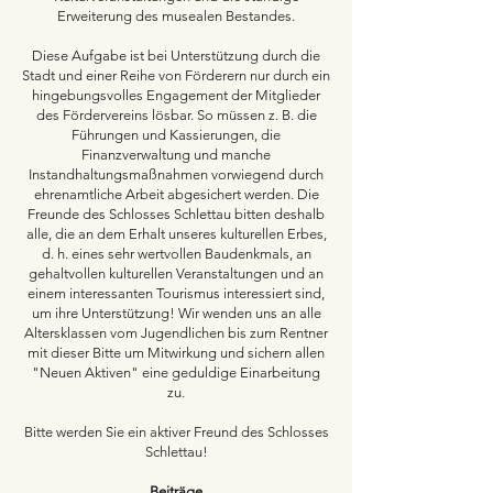
Erweiterung des musealen Bestandes.
Diese Aufgabe ist bei Unterstützung durch die
Stadt und einer Reihe von Förderern nur durch ein
hingebungsvolles Engagement der Mitglieder
des Fördervereins lösbar. So müssen z. B. die
Führungen und Kassierungen, die
Finanzverwaltung und manche
Instandhaltungsmaßnahmen vorwiegend durch
ehrenamtliche Arbeit abgesichert werden. Die
Freunde des Schlosses Schlettau bitten deshalb
alle, die an dem Erhalt unseres kulturellen Erbes,
d. h. eines sehr wertvollen Baudenkmals, an
gehaltvollen kulturellen Veranstaltungen und an
einem interessanten Tourismus interessiert sind,
um ihre Unterstützung! Wir wenden uns an alle
Altersklassen vom Jugendlichen bis zum Rentner
mit dieser Bitte um Mitwirkung und sichern allen
"Neuen Aktiven" eine geduldige Einarbeitung
zu.
Bitte werden Sie ein aktiver Freund des Schlosses
Schlettau!
Beiträge